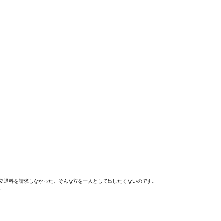
立退料を請求しなかった。そんな方を一人として出したくないのです。
。