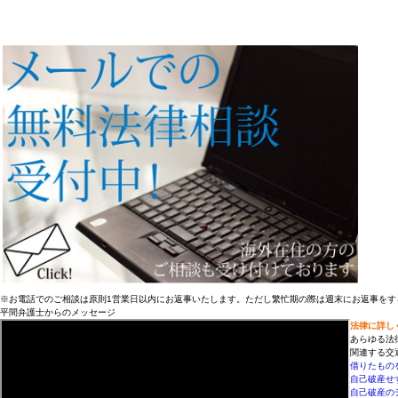
※お電話でのご相談は原則1営業日以内にお返事いたします。ただし繁忙期の際は週末にお返事をす
平間弁護士からのメッセージ
法律に詳し
あらゆる法
関連する交
借りたもの
自己破産せ
自己破産の